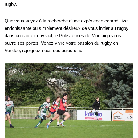
rugby.
Que vous soyez à la recherche d’une expérience compétitive
enrichissante ou simplement désireux de vous initier au rugby
dans un cadre convivial, le Pôle Jeunes de Montaigu vous
ouvre ses portes. Venez vivre votre passion du rugby en
Vendée, rejoignez-nous dès aujourd’hui !