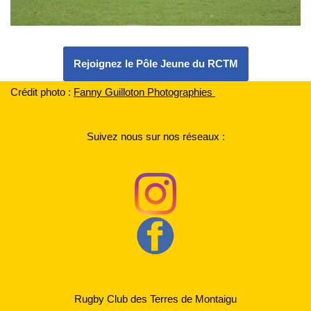
Rejoignez le Pôle Jeune du RCTM
Crédit photo :
F
anny Guilloton Photographies
Suivez nous sur nos réseaux :
Rugby Club des Terres de Montaigu